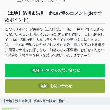
にお問い合わせください(*^_^*)
【土地】渋川市渋川 約187坪のコメント(おすす
めポイント)
こだわりポイント満載の【土地】渋川市渋川 約187坪☆広さの
心配がいらない土地面積620㎡(公簿)☆前面道路6m以上は確保し
ているので車の出し入れもラクラクです☆売地をお探しの方に
は、こちらの売地はいかがでしょうか☆渋川市エリアの上越線渋
川周辺で土地をお探しなら、前橋みなみ不動産にお任せください
☆豊富な土地情報を自信を持って紹介いたします(*´ω`*)
LINEからお問い合わせ
無料
お問い合わせ
無料
【土地】渋川市渋川 約187坪の販売中物件