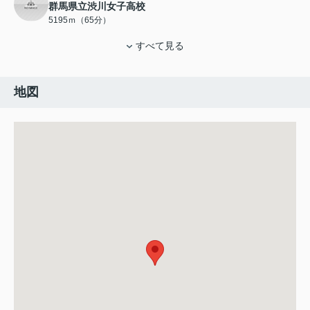
群馬県立渋川女子高校
5195ｍ（65分）
すべて見る
地図