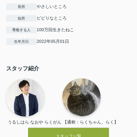
やさしいところ
長所
ビビりなところ
短所
100万回生きたねこ
尊敬する人
2022年05月01日
生年月日
スタッフ紹介
うるしはら なおや
らくがん 【通称：らくちゃん、らく】
スタッフ一覧