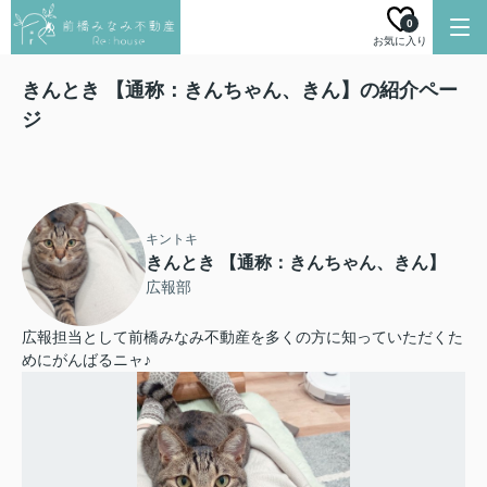
0
お気に入り
きんとき 【通称：きんちゃん、きん】の紹介ペー
ジ
キントキ
きんとき 【通称：きんちゃん、きん】
広報部
広報担当として前橋みなみ不動産を多くの方に知っていただくた
めにがんばるニャ♪