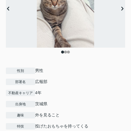
男性
性別
広報部
部署名
4年
不動産キャリア
茨城県
出身地
外を見ること
趣味
投げたおもちゃを持ってくる
特技