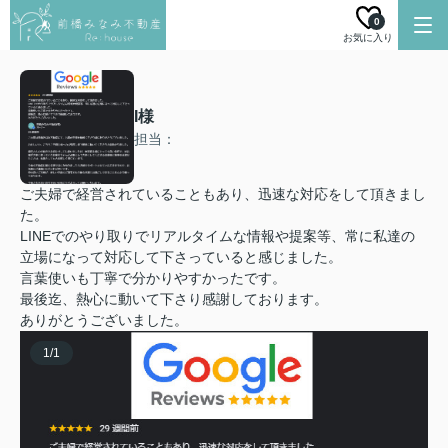
0
お気に入り
I様
担当：
ご夫婦で経営されていることもあり、迅速な対応をして頂きまし
た。
LINEでのやり取りでリアルタイムな情報や提案等、常に私達の
立場になって対応して下さっていると感じました。
言葉使いも丁寧で分かりやすかったです。
最後迄、熱心に動いて下さり感謝しております。
ありがとうございました。
1
/
1