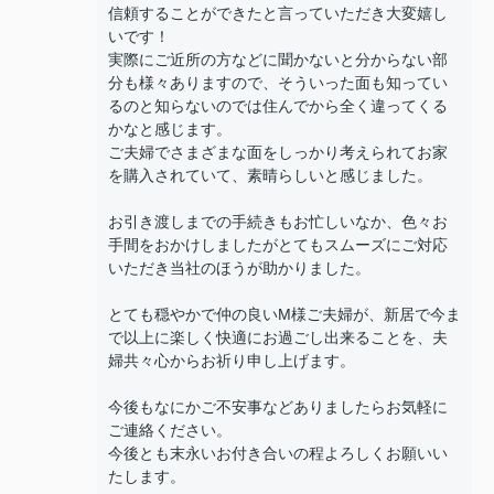
信頼することができたと言っていただき大変嬉し
いです！
実際にご近所の方などに聞かないと分からない部
分も様々ありますので、そういった面も知ってい
るのと知らないのでは住んでから全く違ってくる
かなと感じます。
ご夫婦でさまざまな面をしっかり考えられてお家
を購入されていて、素晴らしいと感じました。
お引き渡しまでの手続きもお忙しいなか、色々お
手間をおかけしましたがとてもスムーズにご対応
いただき当社のほうが助かりました。
とても穏やかで仲の良いM様ご夫婦が、新居で今ま
で以上に楽しく快適にお過ごし出来ることを、夫
婦共々心からお祈り申し上げます。
今後もなにかご不安事などありましたらお気軽に
ご連絡ください。
今後とも末永いお付き合いの程よろしくお願いい
たします。