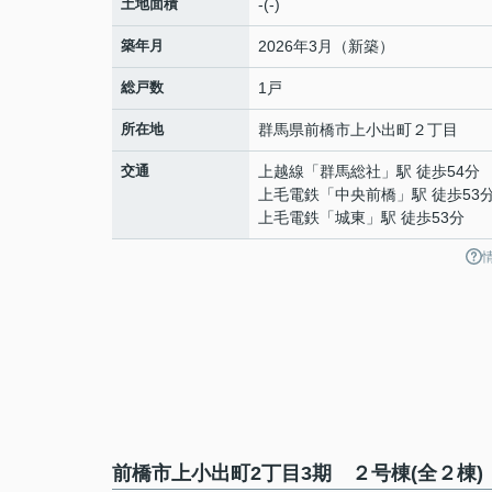
土地面積
-(-)
築年月
2026年3月（新築）
総戸数
1戸
所在地
群馬県
前橋市
上小出町
２丁目
交通
上越線
「
群馬総社
」駅 徒歩54分
上毛電鉄
「
中央前橋
」駅 徒歩53
上毛電鉄
「
城東
」駅 徒歩53分
前橋市上小出町2丁目3期 ２号棟(全２棟