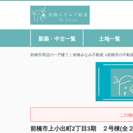
新築・中古一覧
土地一覧
前橋市周辺の一戸建て｜前橋みなみ不動産
前橋市の不動
この物
前橋市上小出町2丁目3期 ２号棟(全