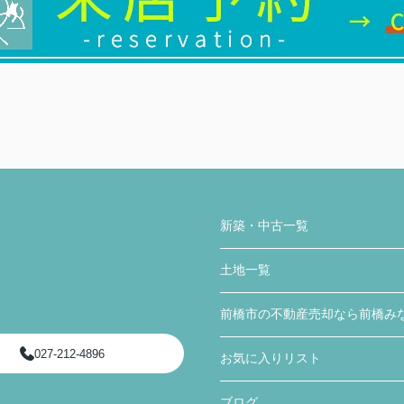
新築・中古一覧
土地一覧
前橋市の不動産売却なら前橋み
027-212-4896
お気に入りリスト
ブログ