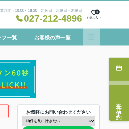
業時間：10:00～18:30 定休日：水曜日・木曜日
0
027-212-4896
お気に入り
ッフ一覧
お客様の声一覧
来店予約
お気軽にお問い合わせください