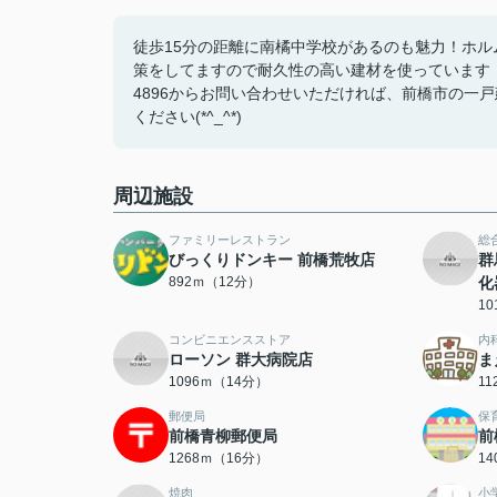
徒歩15分の距離に南橘中学校があるのも魅力！ホ
策をしてますので耐久性の高い建材を使っています！制
4896からお問い合わせいただければ、前橋市の一
ください(*^_^*)
周辺施設
ファミリーレストラン
総
びっくりドンキー 前橋荒牧店
群
892ｍ（12分）
化
1
コンビニエンスストア
内
ローソン 群大病院店
ま
1096ｍ（14分）
1
郵便局
保
前橋青柳郵便局
前
1268ｍ（16分）
1
焼肉
小