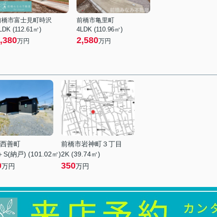
前橋市富士見町時沢
前橋市亀里町
LDK (112.61㎡)
4LDK (110.96㎡)
,380
2,580
万円
万円
西善町
前橋市岩神町３丁目
S(納戸) (101.02㎡)
2K (39.74㎡)
0
350
万円
万円