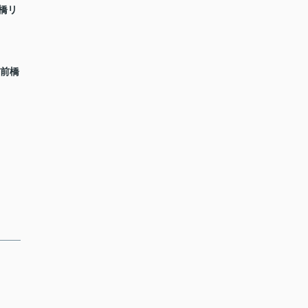
橋リ
 前橋