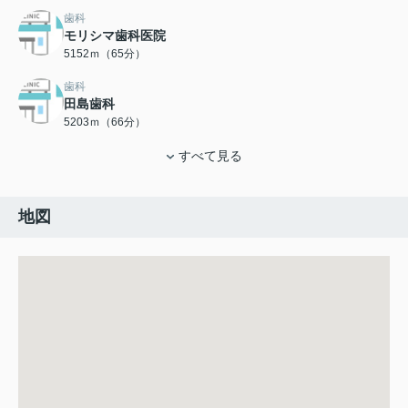
歯科
モリシマ歯科医院
5152ｍ（65分）
歯科
田島歯科
5203ｍ（66分）
すべて見る
地図