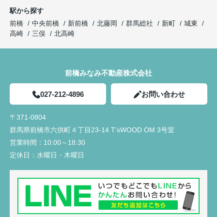
駅から探す
前橋
中央前橋
新前橋
北藤岡
群馬総社
新町
城東
高崎
三俣
北高崎
前橋みなみ不動産株式会社
027-212-4896
お問い合わせ
〒371-0804
群馬県前橋市六供町４丁目23‐14 T'sWOOD OM 3号室
営業時間：
10:00～18:30
定休日：
水曜日・木曜日