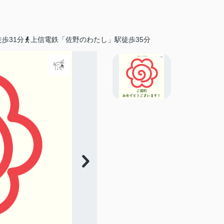
歩31分
上信電鉄「佐野のわたし」駅徒歩35分