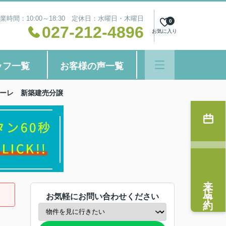
業時間：10:00～18:30 定休日：水曜日・木曜日
0
027-212-4896
お気に入り
ッフ一覧
お客様の声一覧
ァーレ 新築建売分譲
来店予約
お気軽にお問い合わせください