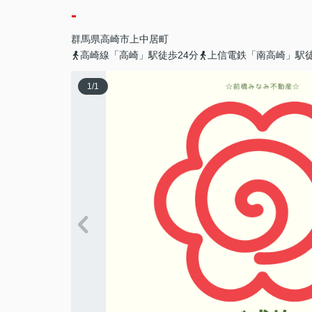
-
群馬県
高崎市
上中居町
高崎線「高崎」駅徒歩24分
上信電鉄「南高崎」駅徒
1
/
1