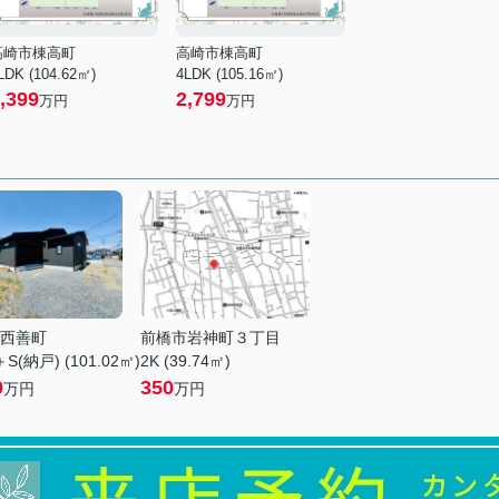
高崎市棟高町
高崎市棟高町
LDK (104.62㎡)
4LDK (105.16㎡)
,399
2,799
万円
万円
西善町
前橋市岩神町３丁目
S(納戸) (101.02㎡)
2K (39.74㎡)
0
350
万円
万円