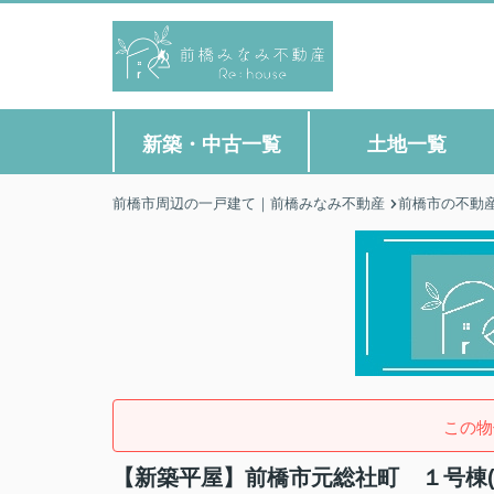
新築・中古一覧
土地一覧
前橋市周辺の一戸建て｜前橋みなみ不動産
前橋市の不動
この物
【新築平屋】前橋市元総社町 １号棟(