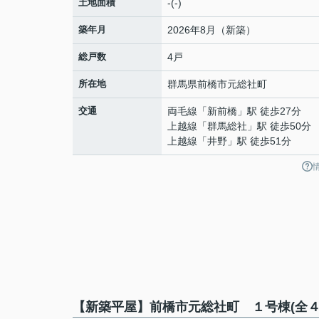
土地面積
-(-)
築年月
2026年8月（新築）
総戸数
4戸
所在地
群馬県
前橋市
元総社町
交通
両毛線
「
新前橋
」駅 徒歩27分
上越線
「
群馬総社
」駅 徒歩50分
上越線
「
井野
」駅 徒歩51分
【新築平屋】前橋市元総社町 １号棟(全４