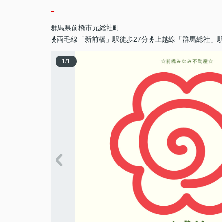
-
群馬県
前橋市
元総社町
両毛線「新前橋」駅徒歩27分
上越線「群馬総社」駅
1
/
1