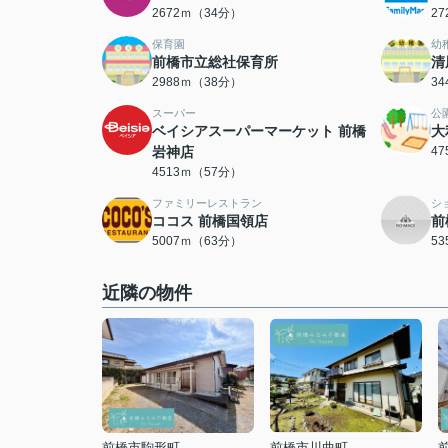
2672ｍ（34分）
2
保育園
幼
前橋市立総社保育所
清
2988ｍ（38分）
3
スーパー
公
ベイシアスーパーマーケット 前橋
大
岩神店
4
4513ｍ（57分）
ファミリーレストラン
シ
ココス 前橋国領店
前
5007ｍ（63分）
5
近隣の物件
前橋市駒形町
前橋市川曲町