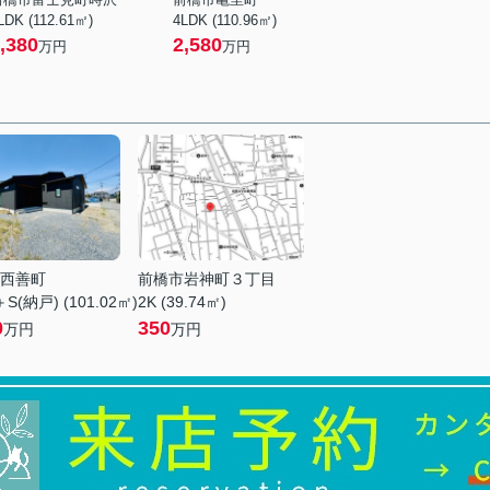
LDK (112.61㎡)
4LDK (110.96㎡)
,380
2,580
万円
万円
西善町
前橋市岩神町３丁目
S(納戸) (101.02㎡)
2K (39.74㎡)
0
350
万円
万円