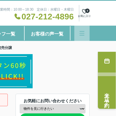
業時間：10:00～18:30 定休日：水曜日・木曜日
0
027-212-4896
お気に入り
ッフ一覧
お客様の声一覧
建売分譲
来店予約
お気軽にお問い合わせください