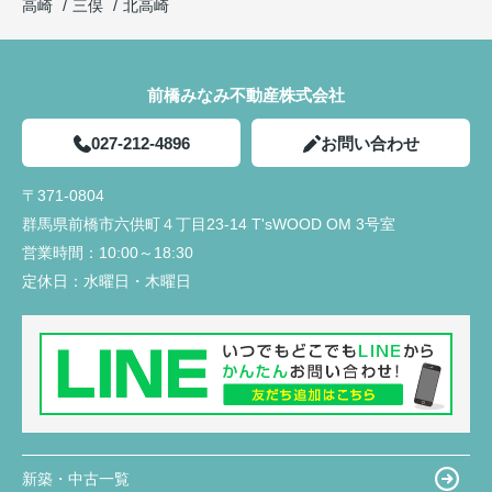
高崎
三俣
北高崎
前橋みなみ不動産株式会社
027-212-4896
お問い合わせ
〒371-0804
群馬県前橋市六供町４丁目23‐14 T'sWOOD OM 3号室
営業時間：
10:00～18:30
定休日：
水曜日・木曜日
新築・中古一覧