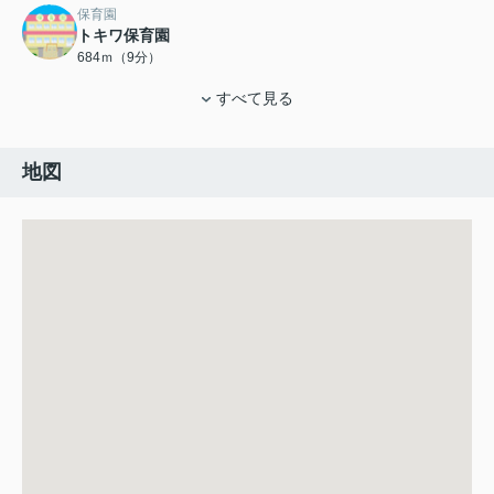
保育園
トキワ保育園
684ｍ（9分）
すべて見る
地図