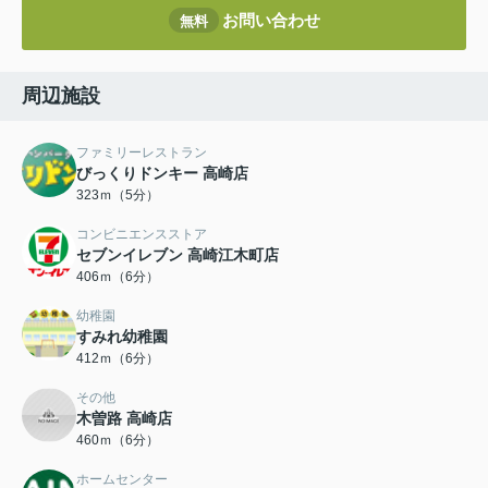
お問い合わせ
無料
周辺施設
ファミリーレストラン
びっくりドンキー 高崎店
323ｍ（5分）
コンビニエンスストア
セブンイレブン 高崎江木町店
406ｍ（6分）
幼稚園
すみれ幼稚園
412ｍ（6分）
その他
木曽路 高崎店
460ｍ（6分）
ホームセンター