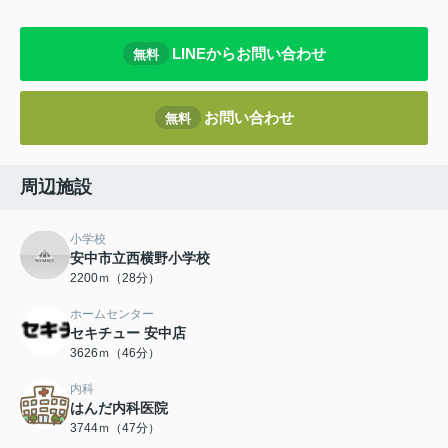
LINEからお問い合わせ
無料
お問い合わせ
無料
周辺施設
小学校
安中市立西横野小学校
2200ｍ（28分）
ホームセンター
セキチュー 安中店
3626ｍ（46分）
内科
はんだ内科医院
3744ｍ（47分）