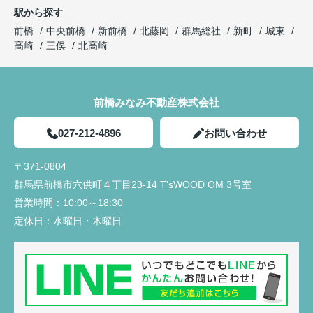
駅から探す
前橋
中央前橋
新前橋
北藤岡
群馬総社
新町
城東
高崎
三俣
北高崎
前橋みなみ不動産株式会社
027-212-4896
お問い合わせ
〒371-0804
群馬県前橋市六供町４丁目23‐14 T'sWOOD OM 3号室
営業時間：
10:00～18:30
定休日：
水曜日・木曜日