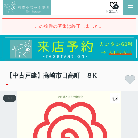
0
お気に入り
この物件の募集は終了しました。
【中古戸建】高崎市日高町 ８K
-
1
/
1