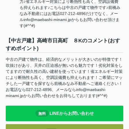
力♪省エネルギー対策により断熱性も高く、空調設備費
も抑えられます♪こちらは中古の戸建て物件です♪前橋み
なみ不動産にはお電話027-212-4896だけでなく、メー
ルinfo@maebashi-minami.jpからもお問い合わせ頂けま
す(#^^#)
【中古戸建】高崎市日高町 ８Kのコメント(おす
すめポイント)
中古の戸建て物件は、経済的なメリットが大きいのが特徴です！
吹抜けがあり、天井の圧迫感が無いのも魅力です！劣化対策をし
てますので耐久性の高い建材を使っています！省エネルギー対策
により断熱性も高く、空調設備費も抑えられます！ご希望にマッ
チした一戸建てを探すなら前橋みなみ不動産へご連絡ください！
お電話なら027-212-4896、メールならinfo@maebashi-
minami.jpからお問い合わせをお待ちしております(#^^#)
LINEからお問い合わせ
無料