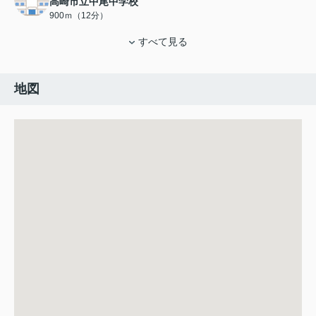
高崎市立中尾中学校
900ｍ（12分）
すべて見る
地図