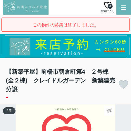
0
お気に入り
この物件の募集は終了しました。
【新築平屋】前橋市朝倉町第4 ２号棟
(全２棟) クレイドルガーデン 新築建売
分譲
-
1
/
1