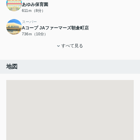
あゆみ保育園
611ｍ（8分）
スーパー
Aコープ JAファーマーズ朝倉町店
736ｍ（10分）
すべて見る
地図