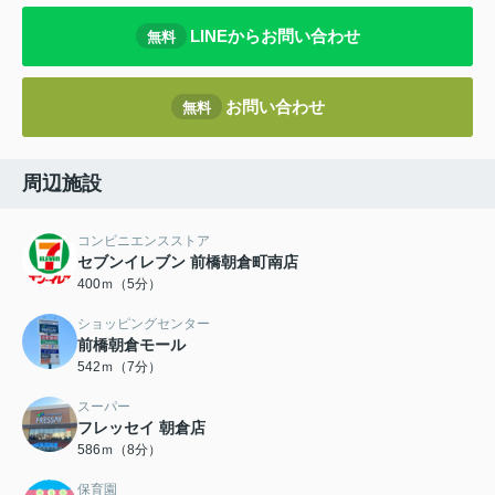
LINEからお問い合わせ
無料
お問い合わせ
無料
周辺施設
コンビニエンスストア
セブンイレブン 前橋朝倉町南店
400ｍ（5分）
ショッピングセンター
前橋朝倉モール
542ｍ（7分）
スーパー
フレッセイ 朝倉店
586ｍ（8分）
保育園