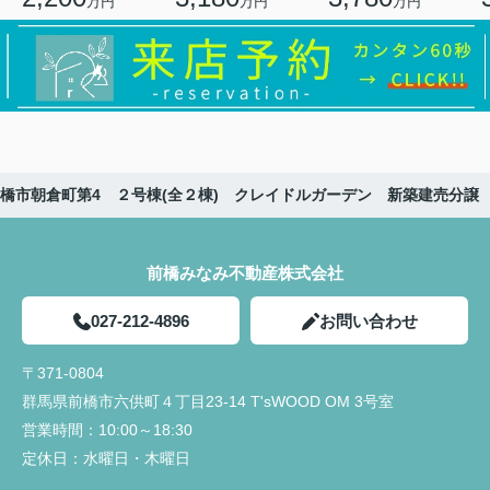
万円
万円
万円
橋市朝倉町第4 ２号棟(全２棟) クレイドルガーデン 新築建売分譲
前橋みなみ不動産株式会社
027-212-4896
お問い合わせ
〒371-0804
群馬県前橋市六供町４丁目23‐14 T'sWOOD OM 3号室
営業時間：
10:00～18:30
定休日：
水曜日・木曜日