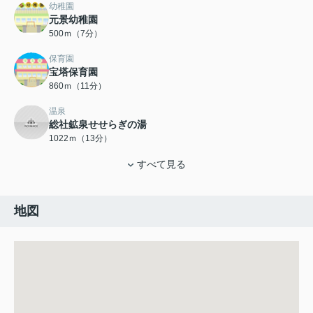
幼稚園
元景幼稚園
500ｍ（7分）
保育園
宝塔保育園
860ｍ（11分）
温泉
総社鉱泉せせらぎの湯
1022ｍ（13分）
すべて見る
地図