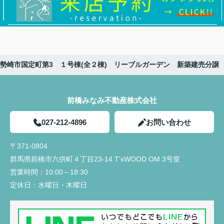
勢崎市国定町第3 １号棟(全２棟) リーブルガーデン 新築建売分譲
前橋みなみ不動産株式会社
027-212-4896
お問い合わせ
〒371-0804
群馬県前橋市六供町４丁目23‐14 T'sWOOD OM 3号室
営業時間：
10:00～18:30
定休日：
水曜日・木曜日