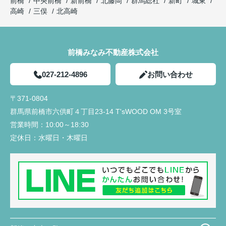
前橋
中央前橋
新前橋
北藤岡
群馬総社
新町
城東
高崎
三俣
北高崎
前橋みなみ不動産株式会社
027-212-4896
お問い合わせ
〒371-0804
群馬県前橋市六供町４丁目23‐14 T'sWOOD OM 3号室
営業時間：
10:00～18:30
定休日：
水曜日・木曜日