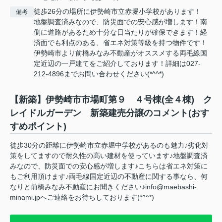
徒歩26分の場所に伊勢崎市立赤堀小学校があります！
備考
地盤調査済みなので、防災面での安心感が増します！南
側に道路があるため十分な日当たりが確保できます！経
済面でも利点のある、省エネ対策等級を持つ物件です！
伊勢崎市より前橋みなみ不動産がオススメする両毛線国
定近辺の一戸建てをご紹介しております！詳細は027-
212-4896までお問い合わせください(*^^*)
【新築】伊勢崎市市場町第９ ４号棟(全４棟) ク
レイドルガーデン 新築建売分譲のコメント(おす
すめポイント)
徒歩30分の距離に伊勢崎市立赤堀中学校があるのも魅力♪劣化対
策をしてますので耐久性の高い建材を使っています♪地盤調査済
みなので、防災面での安心感が増します♪こちらは省エネ対策に
もご利用頂けます♪両毛線国定近辺の不動産に関する事なら、何
なりと前橋みなみ不動産にお聞きください♪info@maebashi-
minami.jpへご連絡をお待ちしております(*^^*)