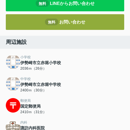
LINEからお問い合わせ
無料
お問い合わせ
無料
周辺施設
小学校
伊勢崎市立赤堀小学校
2036ｍ（26分）
中学校
伊勢崎市立赤堀中学校
2400ｍ（30分）
郵便局
国定郵便局
2410ｍ（31分）
内科
諏訪内科医院