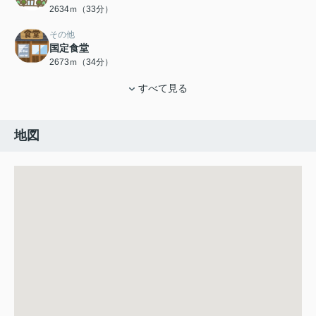
2634ｍ（33分）
その他
国定食堂
2673ｍ（34分）
すべて見る
地図