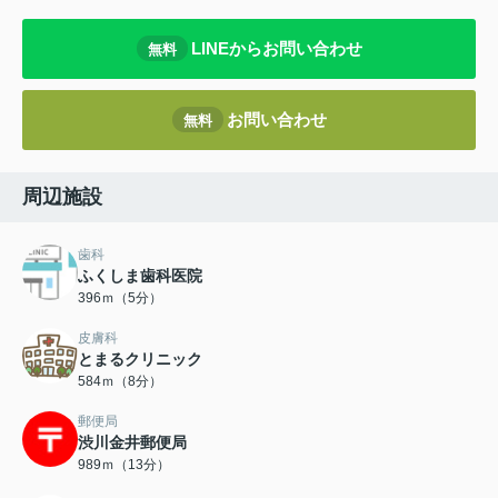
LINEからお問い合わせ
無料
お問い合わせ
無料
周辺施設
歯科
ふくしま歯科医院
396ｍ（5分）
皮膚科
とまるクリニック
584ｍ（8分）
郵便局
渋川金井郵便局
989ｍ（13分）