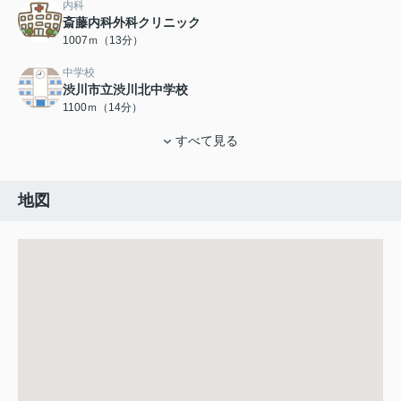
内科
斎藤内科外科クリニック
1007ｍ（13分）
中学校
渋川市立渋川北中学校
1100ｍ（14分）
すべて見る
地図