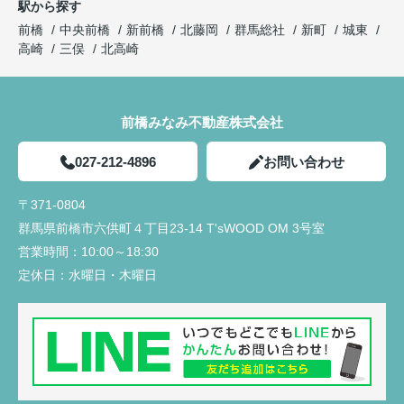
駅から探す
前橋
中央前橋
新前橋
北藤岡
群馬総社
新町
城東
高崎
三俣
北高崎
前橋みなみ不動産株式会社
027-212-4896
お問い合わせ
〒371-0804
群馬県前橋市六供町４丁目23‐14 T'sWOOD OM 3号室
営業時間：
10:00～18:30
定休日：
水曜日・木曜日