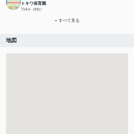
トキワ保育園
714ｍ（9分）
すべて見る
地図