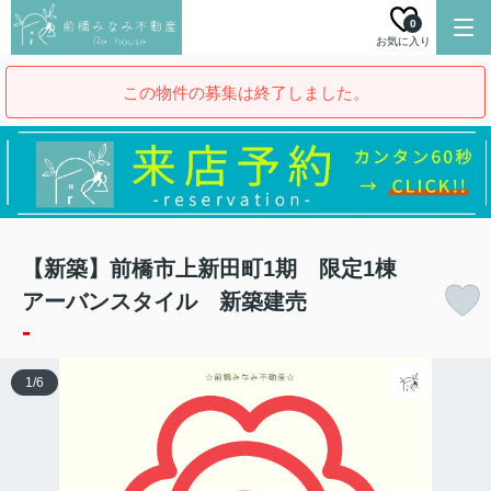
0
お気に入り
この物件の募集は終了しました。
【新築】前橋市上新田町1期 限定1棟
アーバンスタイル 新築建売
-
1
/
6