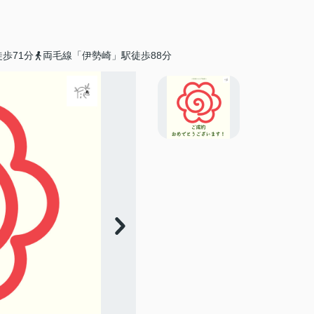
歩71分
両毛線「伊勢崎」駅徒歩88分