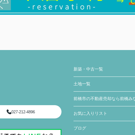
新築・中古一覧
土地一覧
前橋市の不動産売却なら前橋み
027-212-4896
お気に入りリスト
ブログ