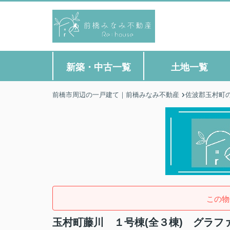
新築・中古一覧
土地一覧
前橋市周辺の一戸建て｜前橋みなみ不動産
佐波郡玉村町
この物
玉村町藤川 １号棟(全３棟) グラフ