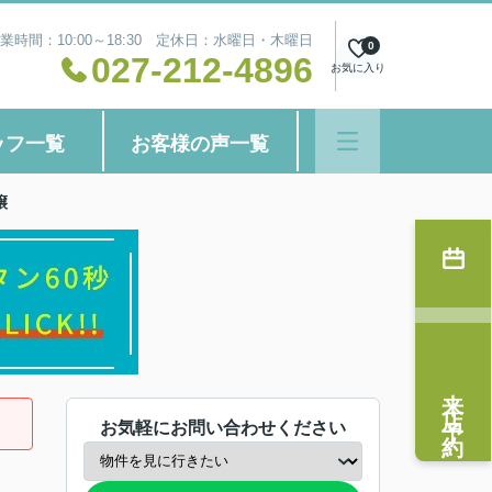
業時間：10:00～18:30 定休日：水曜日・木曜日
0
027-212-4896
お気に入り
ッフ一覧
お客様の声一覧
譲
来店予約
お気軽にお問い合わせください