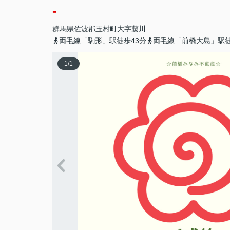
-
群馬県
佐波郡玉村町
大字藤川
両毛線「駒形」駅徒歩43分
両毛線「前橋大島」駅徒
1
/
1