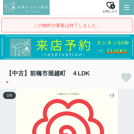
0
お気に入り
この物件の募集は終了しました。
【中古】前橋市堀越町 ４LDK
-
1
/
4