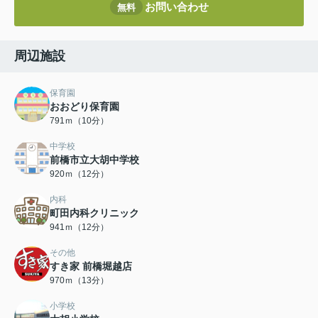
お問い合わせ
無料
周辺施設
保育園
おおどり保育園
791ｍ（10分）
中学校
前橋市立大胡中学校
920ｍ（12分）
内科
町田内科クリニック
941ｍ（12分）
その他
すき家 前橋堀越店
970ｍ（13分）
小学校