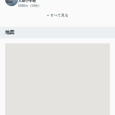
大胡小学校
1030ｍ（13分）
すべて見る
地図