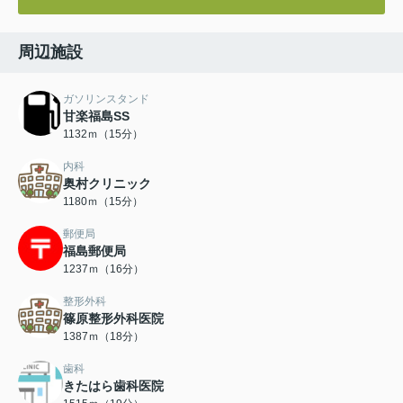
周辺施設
ガソリンスタンド
甘楽福島SS
1132ｍ（15分）
内科
奥村クリニック
1180ｍ（15分）
郵便局
福島郵便局
1237ｍ（16分）
整形外科
篠原整形外科医院
1387ｍ（18分）
歯科
きたはら歯科医院