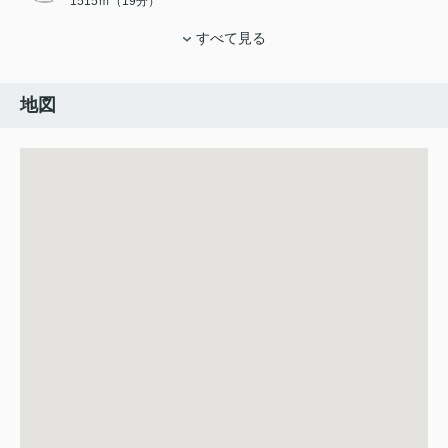
1515ｍ（19分）
すべて見る
地図