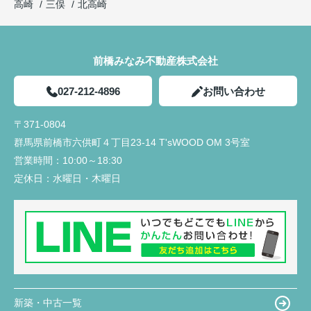
高崎
三俣
北高崎
前橋みなみ不動産株式会社
027-212-4896
お問い合わせ
〒371-0804
群馬県前橋市六供町４丁目23‐14 T'sWOOD OM 3号室
営業時間：
10:00～18:30
定休日：
水曜日・木曜日
新築・中古一覧