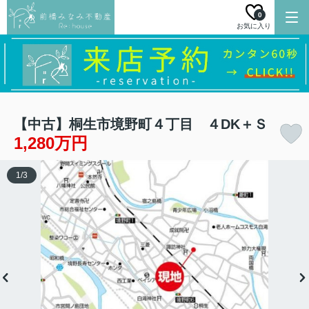
0
お気に入り
【中古】桐生市境野町４丁目 ４DK＋Ｓ
1,280万円
1
/
3