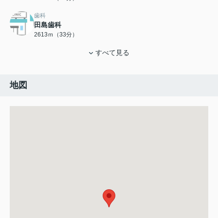
歯科
田島歯科
2613ｍ（33分）
すべて見る
地図