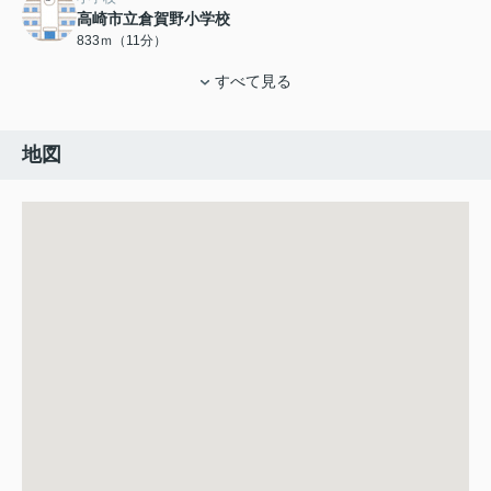
高崎市立倉賀野小学校
833ｍ（11分）
すべて見る
地図