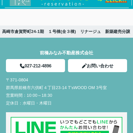
】高崎市倉賀野町24-1期 １号棟(全３棟) リナージュ 新築建売分譲
前橋みなみ不動産株式会社
027-212-4896
お問い合わせ
〒371-0804
群馬県前橋市六供町４丁目23‐14 T'sWOOD OM 3号室
営業時間：
10:00～18:30
定休日：
水曜日・木曜日