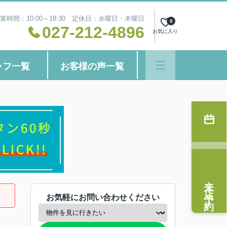
業時間：10:00～18:30 定休日：水曜日・木曜日
0
027-212-4896
お気に入り
ッフ一覧
お客様の声一覧
来店予約
お気軽にお問い合わせください