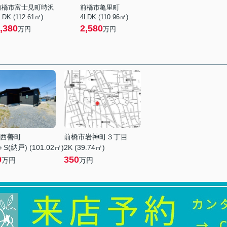
前橋市富士見町時沢
前橋市亀里町
LDK (112.61㎡)
4LDK (110.96㎡)
,380
2,580
万円
万円
西善町
前橋市岩神町３丁目
S(納戸) (101.02㎡)
2K (39.74㎡)
0
350
万円
万円