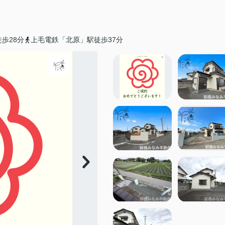
歩28分
上毛電鉄「北原」駅徒歩37分