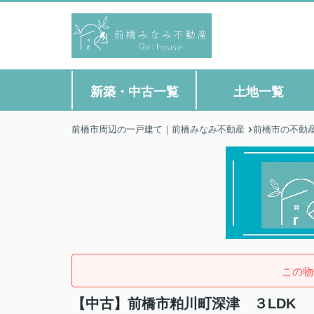
新築・中古一覧
土地一覧
前橋市周辺の一戸建て｜前橋みなみ不動産
前橋市の不動
この物
【中古】前橋市粕川町深津 ３LDK