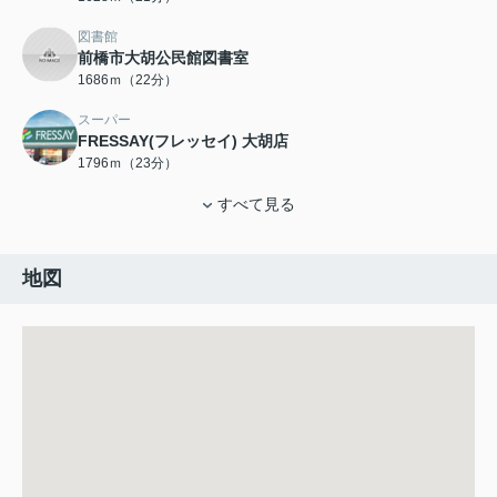
図書館
前橋市大胡公民館図書室
1686ｍ（22分）
スーパー
FRESSAY(フレッセイ) 大胡店
1796ｍ（23分）
すべて見る
地図