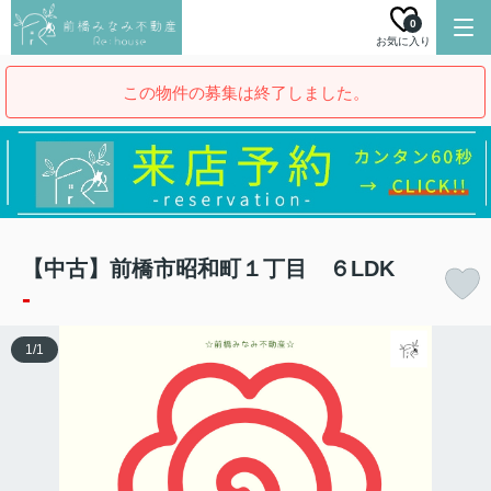
0
お気に入り
この物件の募集は終了しました。
【中古】前橋市昭和町１丁目 ６LDK
-
1
/
1