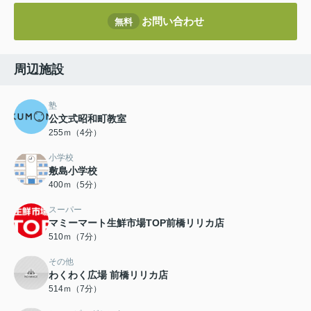
お問い合わせ
無料
周辺施設
塾
公文式昭和町教室
255ｍ（4分）
小学校
敷島小学校
400ｍ（5分）
スーパー
マミーマート生鮮市場TOP前橋リリカ店
510ｍ（7分）
その他
わくわく広場 前橋リリカ店
514ｍ（7分）