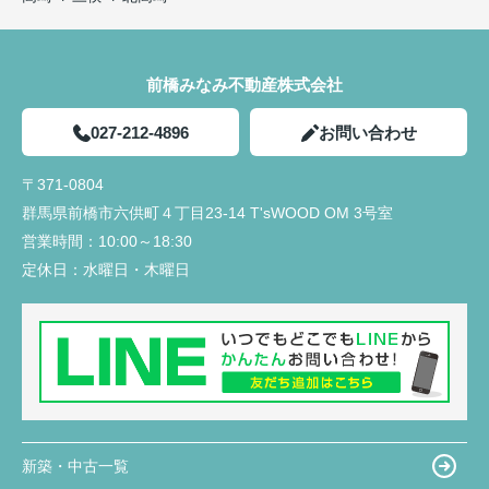
前橋みなみ不動産株式会社
027-212-4896
お問い合わせ
〒371-0804
群馬県前橋市六供町４丁目23‐14 T'sWOOD OM 3号室
営業時間：
10:00～18:30
定休日：
水曜日・木曜日
新築・中古一覧