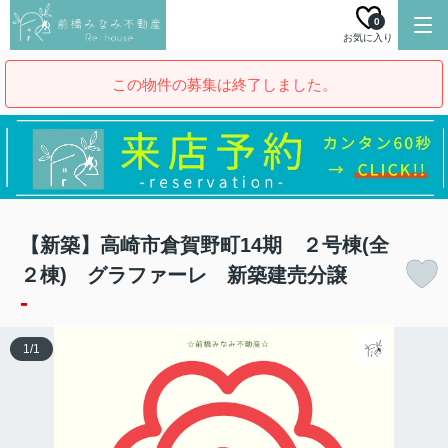
0
お気に入り
この物件の募集は終了しました。
【新築】高崎市倉賀野町14期 ２号棟(全
２棟) グラファーレ 新築建売分譲
-
1
/
1