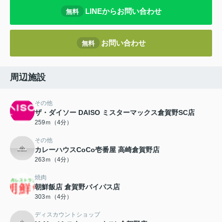
LINEからお問い合わせ
無料
お問い合わせ
無料
周辺施設
その他
ザ・ダイソー DAISO ミスターマックス倉賀野SC店
259ｍ（4分）
その他
カレーハウスCoCo壱番屋 高崎倉賀野店
263ｍ（4分）
焼肉
朝鮮飯店 倉賀野バイパス店
303ｍ（4分）
ディスカウントショップ