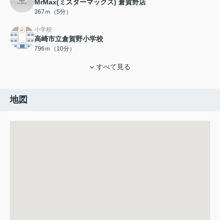
MrMax(ミスターマックス) 倉賀野店
367ｍ（5分）
小学校
高崎市立倉賀野小学校
796ｍ（10分）
すべて見る
地図