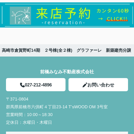
】高崎市倉賀野町14期 ２号棟(全２棟) グラファーレ 新築建売分譲
前橋みなみ不動産株式会社
027-212-4896
お問い合わせ
〒371-0804
群馬県前橋市六供町４丁目23‐14 T'sWOOD OM 3号室
営業時間：
10:00～18:30
定休日：
水曜日・木曜日