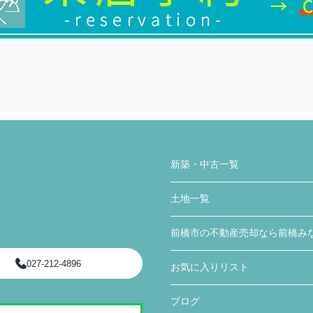
新築・中古一覧
土地一覧
前橋市の不動産売却なら前橋み
027-212-4896
お気に入りリスト
ブログ