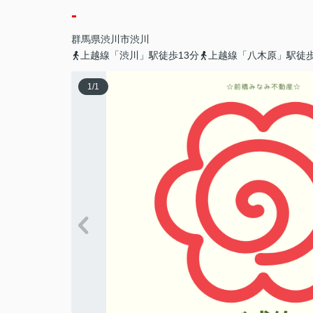
-
群馬県
渋川市
渋川
上越線「渋川」駅徒歩13分
上越線「八木原」駅徒歩
1
/
1