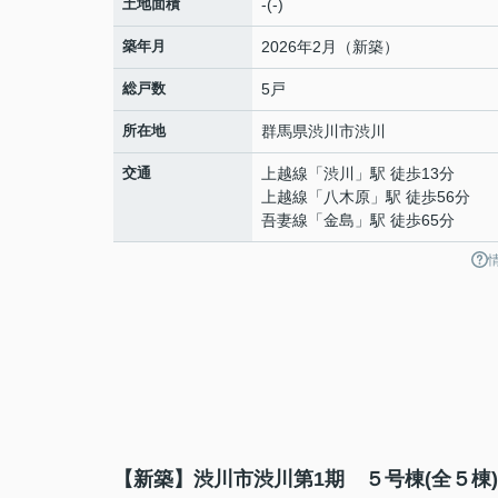
土地面積
-(-)
築年月
2026年2月（新築）
総戸数
5戸
所在地
群馬県
渋川市
渋川
交通
上越線
「
渋川
」駅 徒歩13分
上越線
「
八木原
」駅 徒歩56分
吾妻線
「
金島
」駅 徒歩65分
【新築】渋川市渋川第1期 ５号棟(全５棟