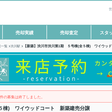
営
売却実績
売却査定
スタ
【新築】渋川市渋川第1期 ５号棟(全５棟) ワイウッ
産一覧
渋川駅
件の募集は終了しました。
５棟) ワイウッドコート 新築建売分譲