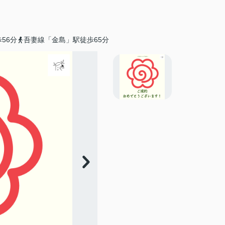
56分
吾妻線「金島」駅徒歩65分