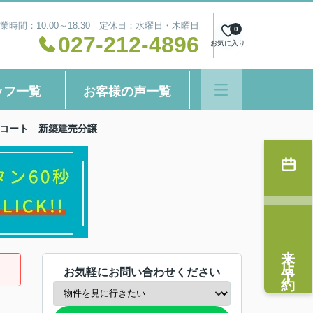
業時間：10:00～18:30 定休日：水曜日・木曜日
0
027-212-4896
お気に入り
ッフ一覧
お客様の声一覧
ドコート 新築建売分譲
来店予約
お気軽にお問い合わせください