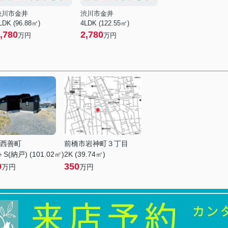
渋川市金井
渋川市金井
LDK (96.88㎡)
4LDK (122.55㎡)
,780
2,780
万円
万円
西善町
前橋市岩神町３丁目
S(納戸) (101.02㎡)
2K (39.74㎡)
0
350
万円
万円