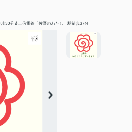
歩30分
上信電鉄「佐野のわたし」駅徒歩37分