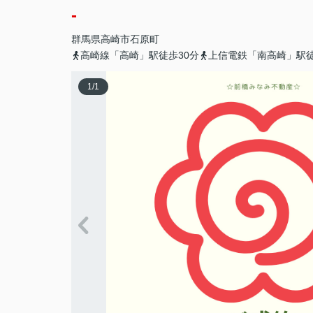
-
群馬県
高崎市
石原町
高崎線「高崎」駅徒歩30分
上信電鉄「南高崎」駅徒
1
/
1