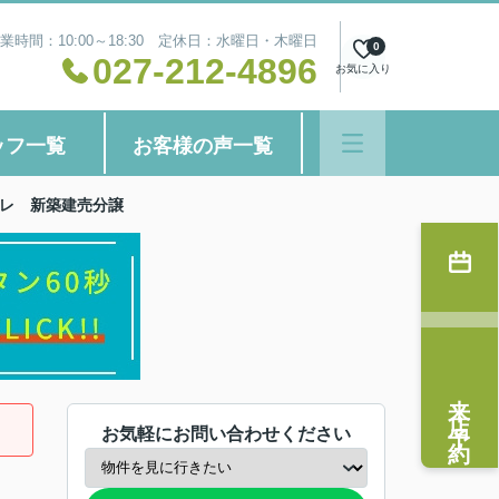
業時間：10:00～18:30 定休日：水曜日・木曜日
0
027-212-4896
お気に入り
ッフ一覧
お客様の声一覧
ーレ 新築建売分譲
来店予約
お気軽にお問い合わせください