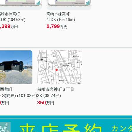
高崎市棟高町
高崎市棟高町
LDK (104.62㎡)
4LDK (105.16㎡)
,399
2,799
万円
万円
西善町
前橋市岩神町３丁目
S(納戸) (101.02㎡)
2K (39.74㎡)
0
350
万円
万円