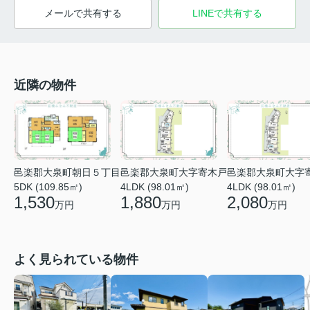
メールで共有する
LINEで共有する
近隣の物件
邑楽郡大泉町朝日５丁目
邑楽郡大泉町大字寄木戸
邑楽郡大泉町大字
5DK (109.85㎡)
4LDK (98.01㎡)
4LDK (98.01㎡)
1,530
1,880
2,080
万円
万円
万円
よく見られている物件