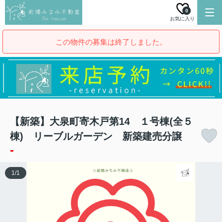
0
お気に入り
この物件の募集は終了しました。
【新築】大泉町寄木戸第14 １号棟(全５
棟) リーブルガーデン 新築建売分譲
-
1
/
1