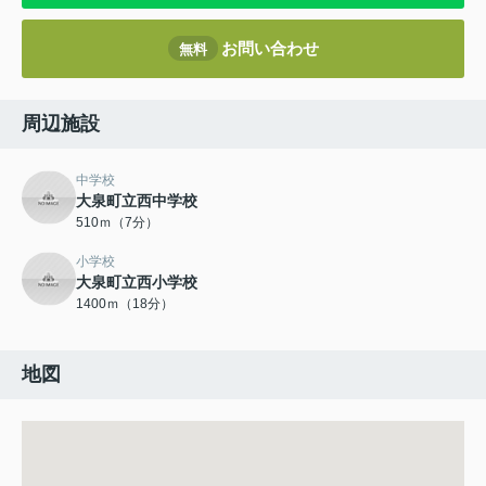
お問い合わせ
無料
周辺施設
中学校
大泉町立西中学校
510ｍ（7分）
小学校
大泉町立西小学校
1400ｍ（18分）
地図