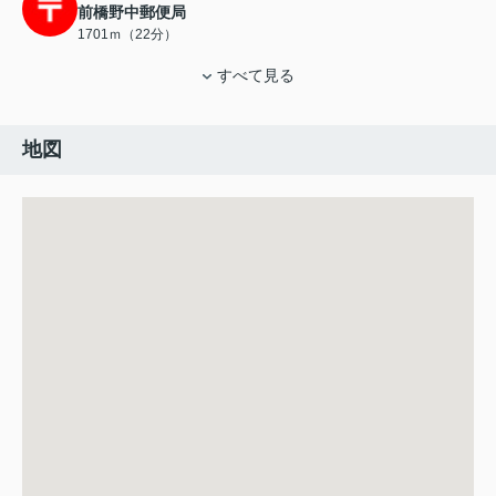
前橋野中郵便局
1701ｍ（22分）
すべて見る
地図