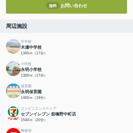
お問い合わせ
無料
周辺施設
中学校
木瀬中学校
1300ｍ（17分）
小学校
永明小学校
1300ｍ（17分）
保育園
永明保育園
1460ｍ（19分）
コンビニエンスストア
セブンイレブン 前橋野中町店
1540ｍ（20分）
郵便局