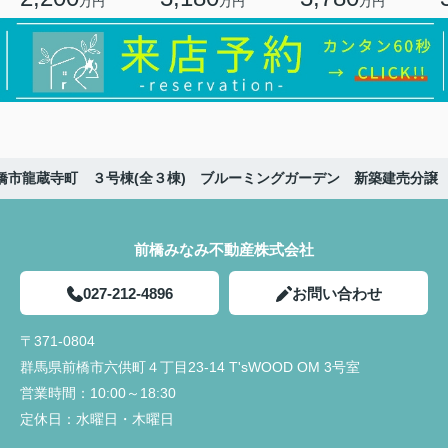
万円
万円
万円
橋市龍蔵寺町 ３号棟(全３棟) ブルーミングガーデン 新築建売分譲
前橋みなみ不動産株式会社
027-212-4896
お問い合わせ
〒371-0804
群馬県前橋市六供町４丁目23‐14 T'sWOOD OM 3号室
営業時間：
10:00～18:30
定休日：
水曜日・木曜日