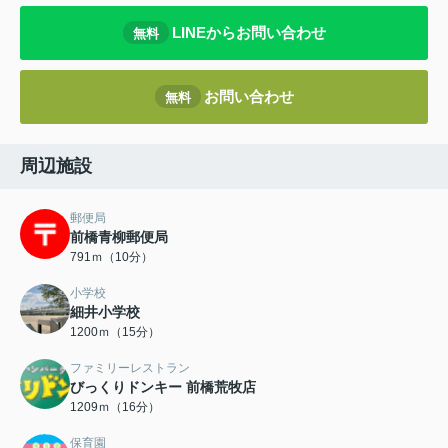
LINEからお問い合わせ
無料
お問い合わせ
無料
周辺施設
郵便局
前橋青柳郵便局
791ｍ（10分）
小学校
細井小学校
1200ｍ（15分）
ファミリーレストラン
びっくりドンキー 前橋荒牧店
1209ｍ（16分）
保育園