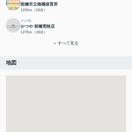
前橋市立南橘保育所
1234ｍ（16分）
その他
かつや 前橋荒牧店
1276ｍ（16分）
すべて見る
地図