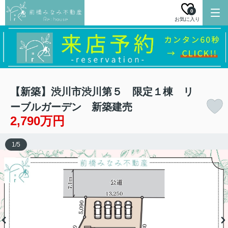
0
お気に入り
【新築】渋川市渋川第５ 限定１棟 リ
ーブルガーデン 新築建売
2,790万円
1
/
5