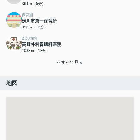
364ｍ（5分）
保育園
渋川市第一保育所
998ｍ（13分）
総合病院
高野外科胃腸科医院
1033ｍ（13分）
すべて見る
地図