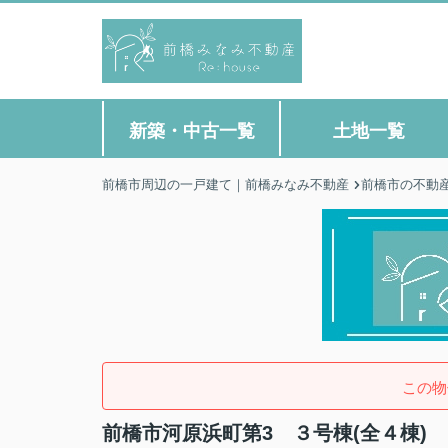
新築・中古一覧
土地一覧
前橋市周辺の一戸建て｜前橋みなみ不動産
前橋市の不動
この物
前橋市河原浜町第3 ３号棟(全４棟)