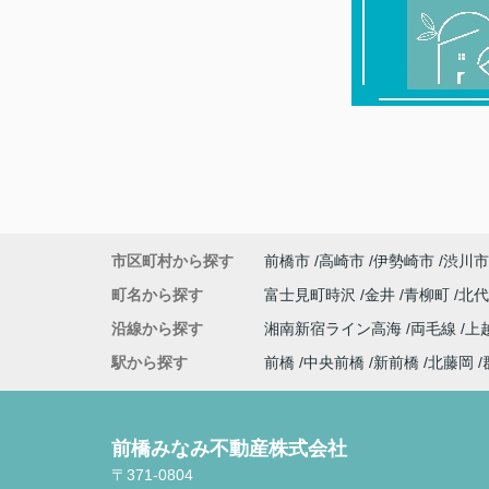
市区町村から探す
前橋市
高崎市
伊勢崎市
渋川市
町名から探す
富士見町時沢
金井
青柳町
北
沿線から探す
湘南新宿ライン高海
両毛線
上
駅から探す
前橋
中央前橋
新前橋
北藤岡
前橋みなみ不動産株式会社
〒371-0804