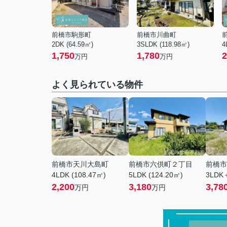
前橋市駒形町
前橋市川曲町
2DK (64.59㎡)
3SLDK (118.98㎡)
4
1,750
1,780
2
万円
万円
よく見られている物件
前橋市天川大島町
前橋市六供町２丁目
前橋市
4LDK (108.47㎡)
5LDK (124.20㎡)
3LDK＋
2,200
3,180
3,78
万円
万円