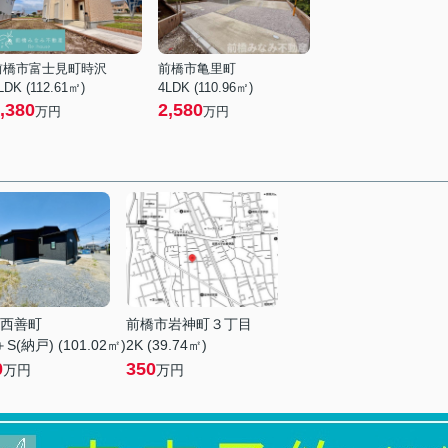
前橋市富士見町時沢
前橋市亀里町
LDK (112.61㎡)
4LDK (110.96㎡)
,380
2,580
万円
万円
西善町
前橋市岩神町３丁目
S(納戸) (101.02㎡)
2K (39.74㎡)
0
350
万円
万円