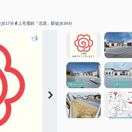
歩17分
上毛電鉄「北原」駅徒歩34分