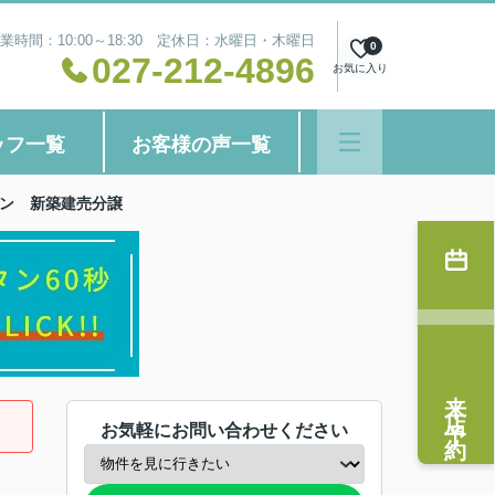
業時間：10:00～18:30 定休日：水曜日・木曜日
0
027-212-4896
お気に入り
ッフ一覧
お客様の声一覧
デン 新築建売分譲
来店予約
お気軽にお問い合わせください