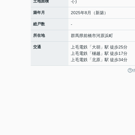
土地面積
-(-)
築年月
2025年8月（新築）
総戸数
-
所在地
群馬県
前橋市
河原浜町
交通
上毛電鉄
「
大胡
」駅 徒歩25分
上毛電鉄
「
樋越
」駅 徒歩17分
上毛電鉄
「
北原
」駅 徒歩34分