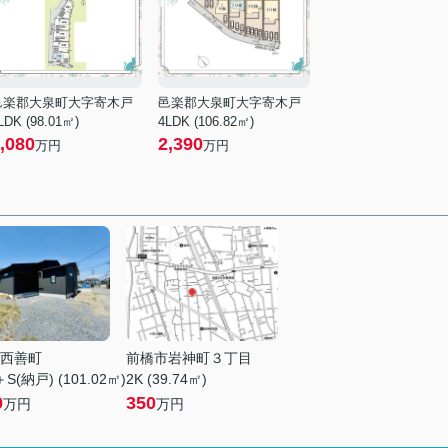
邑楽郡大泉町大字寄木戸
邑楽郡大泉町大字寄木戸
LDK (98.01㎡)
4LDK (106.82㎡)
,080
2,390
万円
万円
西善町
前橋市岩神町３丁目
S(納戸) (101.02㎡)
2K (39.74㎡)
0
350
万円
万円