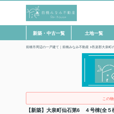
新築・中古一覧
土地一覧
前橋市周辺の一戸建て｜前橋みなみ不動産
邑楽郡大泉町
この物
【新築】大泉町仙石第6 ４号棟(全５