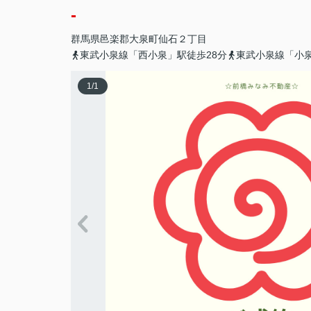
-
群馬県
邑楽郡大泉町
仙石
２丁目
東武小泉線「西小泉」駅徒歩28分
東武小泉線「小泉
1
/
1