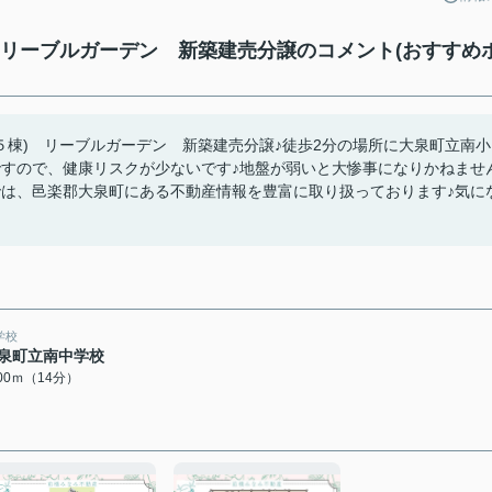
 リーブルガーデン 新築建売分譲のコメント(おすすめ
５棟) リーブルガーデン 新築建売分譲♪徒歩2分の場所に大泉町立南小
ですので、健康リスクが少ないです♪地盤が弱いと大惨事になりかねませ
では、邑楽郡大泉町にある不動産情報を豊富に取り扱っております♪気に
学校
泉町立南中学校
100ｍ（14分）