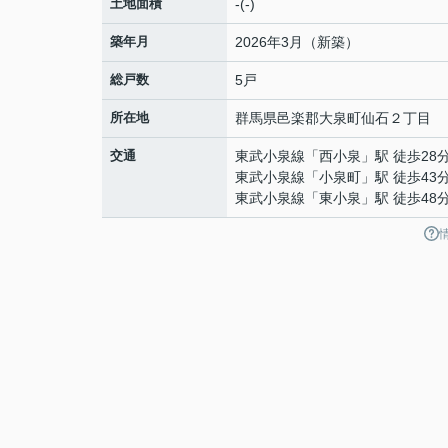
土地面積
-(-)
築年月
2026年3月（新築）
総戸数
5戸
所在地
群馬県
邑楽郡大泉町
仙石
２丁目
交通
東武小泉線
「
西小泉
」駅 徒歩28
東武小泉線
「
小泉町
」駅 徒歩43
東武小泉線
「
東小泉
」駅 徒歩48