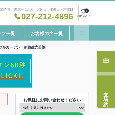
業時間：10:00～18:30 定休日：水曜日・木曜日
0
027-212-4896
お気に入り
ッフ一覧
お客様の声一覧
ーブルガーデン 新築建売分譲
来店予約
お気軽にお問い合わせください