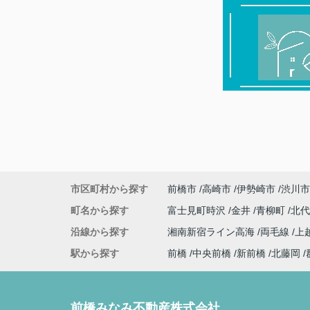
市区町村から探す
前橋市
高崎市
伊勢崎市
渋川市
町名から探す
富士見町時沢
金井
青柳町
北
沿線から探す
湘南新宿ライン高海
両毛線
上
駅から探す
前橋
中央前橋
新前橋
北藤岡
前橋みなみ不動産株式会社