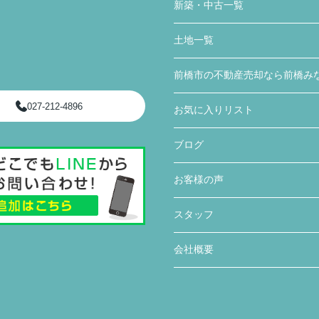
新築・中古一覧
土地一覧
前橋市の不動産売却なら前橋み
027-212-4896
お気に入りリスト
ブログ
お客様の声
スタッフ
会社概要