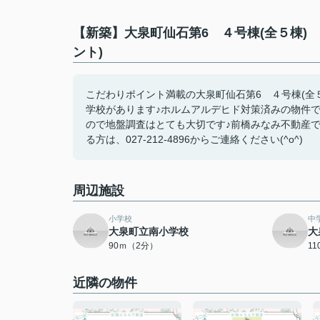
【新築】大泉町仙石第6 ４号棟(全５棟)
ント)
こだわりポイント満載の大泉町仙石第6 ４号棟(全
学校があります♪ホルムアルデヒド対策済みの物件
ので地盤調査はとても大切です♪前橋みなみ不動産
る方は、027-212-4896からご連絡ください(^o^)
周辺施設
小学校
中
大泉町立南小学校
大
90ｍ（2分）
1
近隣の物件