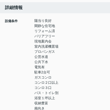
詳細情報
陽当り良好
設備条件
閑静な住宅地
リフォーム済
バリアフリー
現地案内会
室内洗濯機置場
プロパンガス
公営水道
公共下水
電気有
駐車2台可
ガスコンロ
コンロ２口以上
コンロ３口
バス・トイレ別
浴室１坪以上
収納豊富
南向き