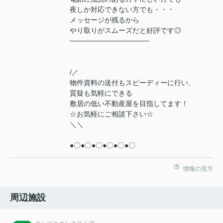
夜しか対応できない方でも・・・
メッセージが残るから
やり取りがスムーズだと好評です◎
────────────────
/／
物件資料の送付もスピーディーに行い、
質疑も気軽にできる
敷居の低い不動産屋を目指してます！
☆お気軽にご相談下さい☆
＼＼
●〇●〇●〇●〇●〇●〇
情報の見方
周辺施設