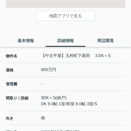
地図アプリで見る
基本情報
詳細情報
周辺環境
【中古平屋】玉村町下新田 ３DK＋S
物件名
900万円
価格
-
管理費
3DK＋S(納戸)
間取り / 詳細
DK 9.0帖 1室
/
和室 8.0帖 3室
/
S
南
向き