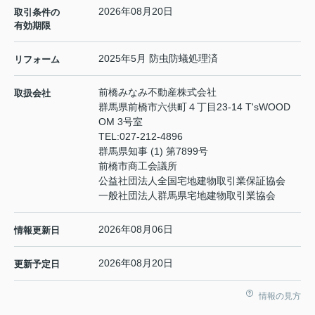
2026年08月20日
取引条件の
有効期限
2025年5月 防虫防蟻処理済
リフォーム
前橋みなみ不動産株式会社
取扱会社
群馬県前橋市六供町４丁目23‐14 T'sWOOD
OM 3号室
TEL:
027-212-4896
群馬県知事 (1) 第7899号
前橋市商工会議所
公益社団法人全国宅地建物取引業保証協会
一般社団法人群馬県宅地建物取引業協会
2026年08月06日
情報更新日
2026年08月20日
更新予定日
情報の見方