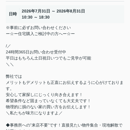
2026年7月31日 ～ 2026年8月31日
日時
10:30 ～ 18:30
※事前に必ずお問い合わせください
ー☆ー住宅購入ご検討中の方へー☆ー
/／
24時間365日お問い合わせ受付中
平日はもちろん土日祝日いつでもご見学が可能
＼＼
弊社では
メリットもデメリットも正直にお伝えするように心がけておりま
す。
安心して家探しにじっくり向き合えます！
希望条件など固まっていなくても大丈夫です！
物理的に損のない家の買い方をお伝えします！
＼私たちが味方になりますよ／
◆事務所への”来店不要”です！直接見たい物件集合・現地解散で