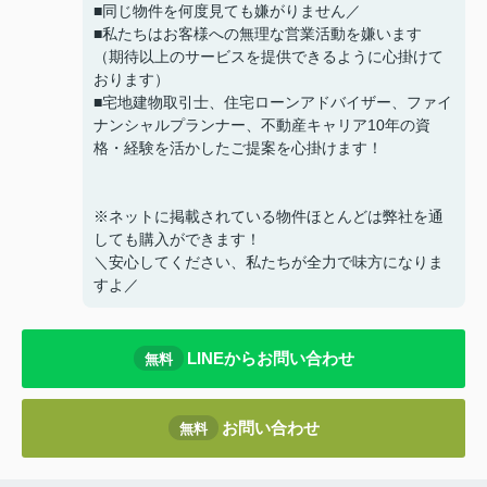
■同じ物件を何度見ても嫌がりません／
■私たちはお客様への無理な営業活動を嫌います
（期待以上のサービスを提供できるように心掛けて
おります）
■宅地建物取引士、住宅ローンアドバイザー、ファイ
ナンシャルプランナー、不動産キャリア10年の資
格・経験を活かしたご提案を心掛けます！
※ネットに掲載されている物件ほとんどは弊社を通
しても購入ができます！
＼安心してください、私たちが全力で味方になりま
すよ／
LINEからお問い合わせ
無料
お問い合わせ
無料