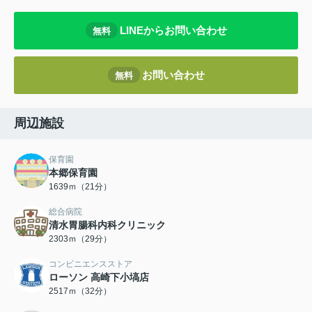
LINEからお問い合わせ
無料
お問い合わせ
無料
周辺施設
保育園
本郷保育園
1639ｍ（21分）
総合病院
清水胃腸科内科クリニック
2303ｍ（29分）
コンビニエンスストア
ローソン 高崎下小塙店
2517ｍ（32分）