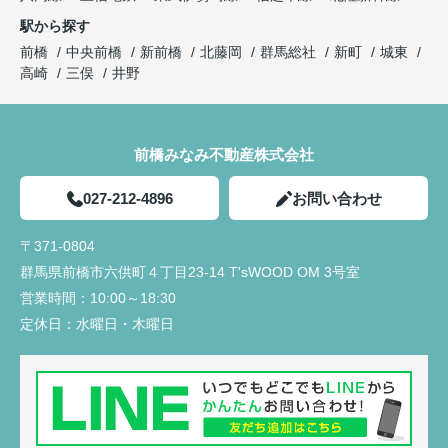
駅から探す
前橋
中央前橋
新前橋
北藤岡
群馬総社
新町
城東
高崎
三俣
井野
前橋みなみ不動産株式会社
027-212-4896
お問い合わせ
〒371-0804
群馬県前橋市六供町４丁目23‐14 T'sWOOD OM 3号室
営業時間：
10:00～18:30
定休日：
水曜日・木曜日