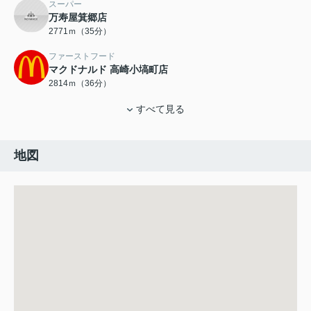
スーパー
万寿屋箕郷店
2771ｍ（35分）
ファーストフード
マクドナルド 高崎小塙町店
2814ｍ（36分）
すべて見る
地図