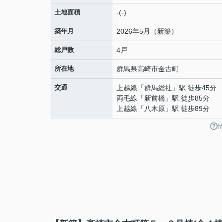
土地面積
-(-)
築年月
2026年5月（新築）
総戸数
4戸
所在地
群馬県
高崎市
金古町
交通
上越線
「
群馬総社
」駅 徒歩45分
両毛線
「
新前橋
」駅 徒歩85分
上越線
「
八木原
」駅 徒歩89分