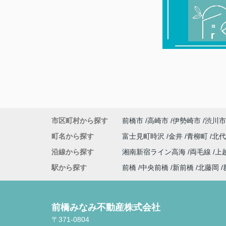
市区町村から探す
前橋市
高崎市
伊勢崎市
渋川市
町名から探す
富士見町時沢
金井
青柳町
北
沿線から探す
湘南新宿ライン高海
両毛線
上
駅から探す
前橋
中央前橋
新前橋
北藤岡
前橋みなみ不動産株式会社
〒371-0804