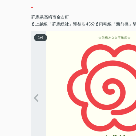
-
群馬県
高崎市
金古町
上越線「群馬総社」駅徒歩45分
両毛線「新前橋」駅
1
/
4