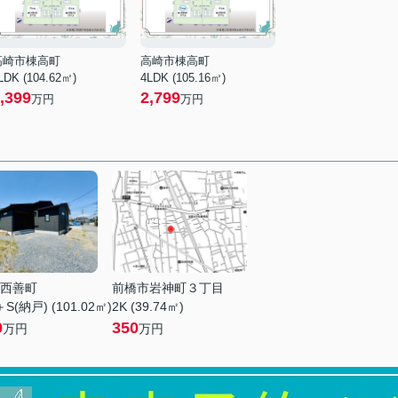
高崎市棟高町
高崎市棟高町
LDK (104.62㎡)
4LDK (105.16㎡)
,399
2,799
万円
万円
西善町
前橋市岩神町３丁目
S(納戸) (101.02㎡)
2K (39.74㎡)
0
350
万円
万円