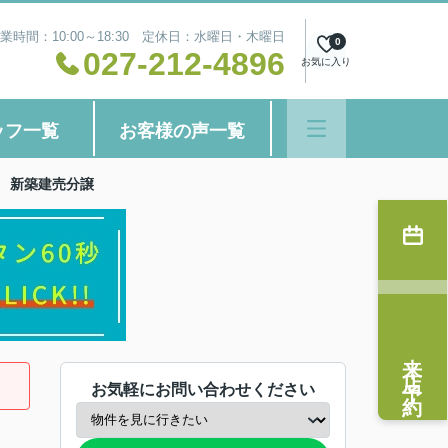
業時間：10:00～18:30 定休日：水曜日・木曜日
0
027-212-4896
お気に入り
ッフ一覧
お客様の声一覧
 新築建売分譲
来店予約
お気軽にお問い合わせください