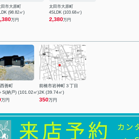
太田市大原町
太田市大原町
LDK (98.82㎡)
4SLDK (103.68㎡)
,380
2,380
万円
万円
西善町
前橋市岩神町３丁目
S(納戸) (101.02㎡)
2K (39.74㎡)
0
350
万円
万円