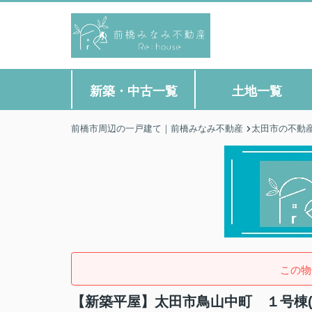
新築・中古一覧
土地一覧
前橋市周辺の一戸建て｜前橋みなみ不動産
太田市の不動
この物
【新築平屋】太田市鳥山中町 １号棟