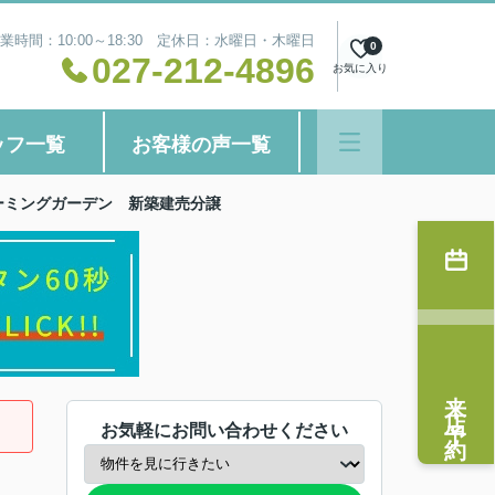
業時間：10:00～18:30 定休日：水曜日・木曜日
0
027-212-4896
お気に入り
ッフ一覧
お客様の声一覧
ーミングガーデン 新築建売分譲
来店予約
お気軽にお問い合わせください