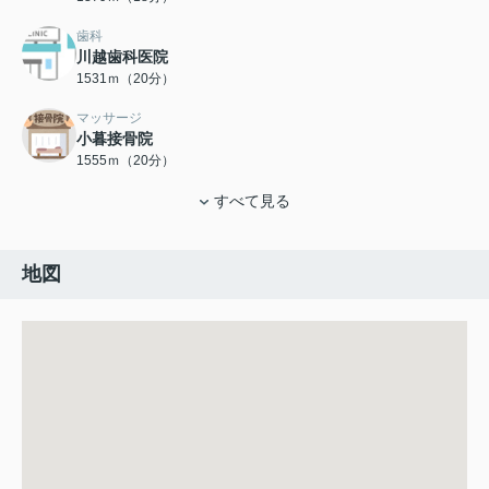
歯科
川越歯科医院
1531ｍ（20分）
マッサージ
小暮接骨院
1555ｍ（20分）
すべて見る
地図