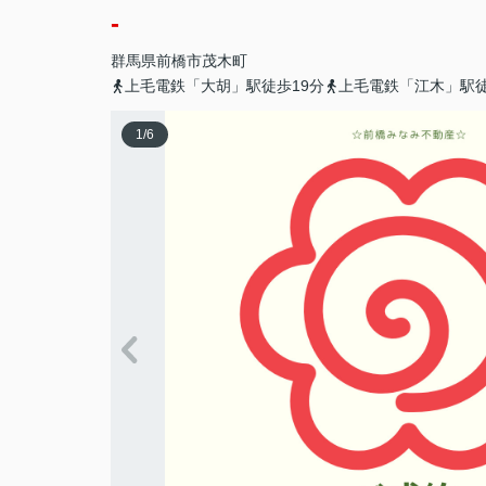
-
群馬県
前橋市
茂木町
上毛電鉄「大胡」駅徒歩19分
上毛電鉄「江木」駅徒
1
/
6