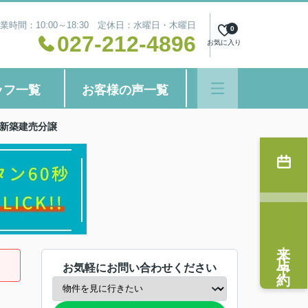
業時間：10:00～18:30 定休日：水曜日・木曜日
0
027-212-4896
お気に入り
ッフ一覧
お客様の声一覧
 新築建売分譲
来店予約
お気軽にお問い合わせください