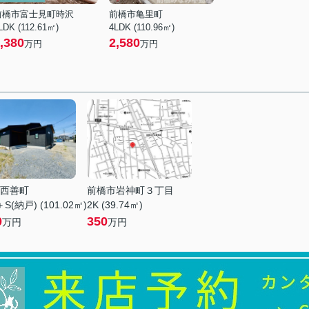
前橋市富士見町時沢
前橋市亀里町
LDK (112.61㎡)
4LDK (110.96㎡)
,380
2,580
万円
万円
西善町
前橋市岩神町３丁目
S(納戸) (101.02㎡)
2K (39.74㎡)
0
350
万円
万円