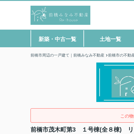
新築・中古一覧
土地一覧
前橋市周辺の一戸建て｜前橋みなみ不動産
前橋市の不動
この物
前橋市茂木町第3 １号棟(全８棟) 