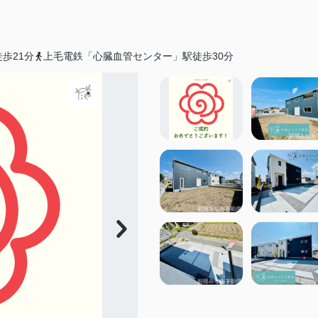
歩21分
上毛電鉄「心臓血管センター」駅徒歩30分