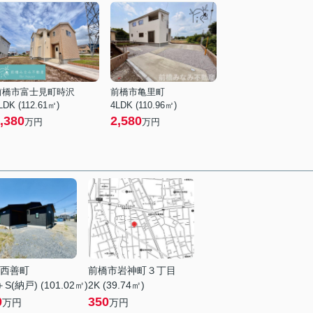
前橋市富士見町時沢
前橋市亀里町
LDK (112.61㎡)
4LDK (110.96㎡)
,380
2,580
万円
万円
西善町
前橋市岩神町３丁目
S(納戸) (101.02㎡)
2K (39.74㎡)
0
350
万円
万円