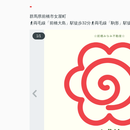
-
群馬県
前橋市
女屋町
両毛線「前橋大島」駅徒歩32分
両毛線「駒形」駅徒
1
/
1