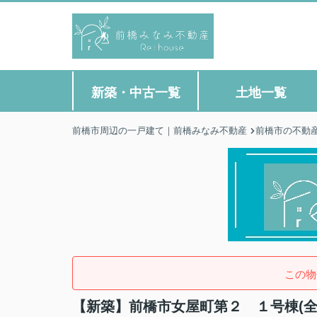
新築・中古一覧
土地一覧
前橋市周辺の一戸建て｜前橋みなみ不動産
前橋市の不動
この物
【新築】前橋市女屋町第２ １号棟(