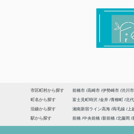
市区町村から探す
前橋市
高崎市
伊勢崎市
渋川市
町名から探す
富士見町時沢
金井
青柳町
北
沿線から探す
湘南新宿ライン高海
両毛線
上
駅から探す
前橋
中央前橋
新前橋
北藤岡