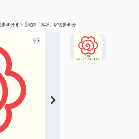
歩40分
上毛電鉄「赤坂」駅徒歩40分