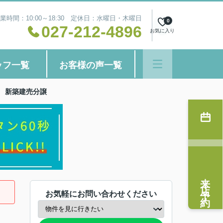
業時間：10:00～18:30 定休日：水曜日・木曜日
0
027-212-4896
お気に入り
ッフ一覧
お客様の声一覧
 新築建売分譲
来店予約
お気軽にお問い合わせください