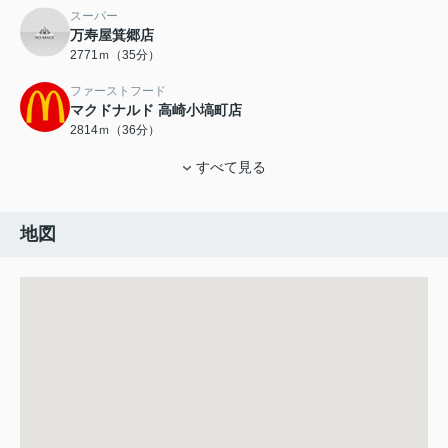
スーパー
万寿屋箕郷店
2771ｍ（35分）
ファーストフード
マクドナルド 高崎小塙町店
2814ｍ（36分）
すべて見る
地図