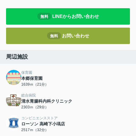
LINEからお問い合わせ
無料
お問い合わせ
無料
周辺施設
保育園
本郷保育園
1639ｍ（21分）
総合病院
清水胃腸科内科クリニック
2303ｍ（29分）
コンビニエンスストア
ローソン 高崎下小塙店
2517ｍ（32分）