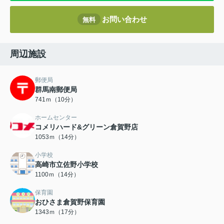
お問い合わせ
無料
周辺施設
郵便局
群馬南郵便局
741ｍ（10分）
ホームセンター
コメリハード&グリーン倉賀野店
1053ｍ（14分）
小学校
高崎市立佐野小学校
1100ｍ（14分）
保育園
おひさま倉賀野保育園
1343ｍ（17分）