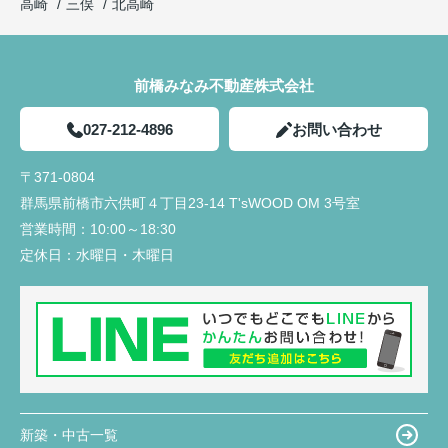
高崎
三俣
北高崎
前橋みなみ不動産株式会社
027-212-4896
お問い合わせ
〒371-0804
群馬県前橋市六供町４丁目23‐14 T'sWOOD OM 3号室
営業時間：
10:00～18:30
定休日：
水曜日・木曜日
新築・中古一覧