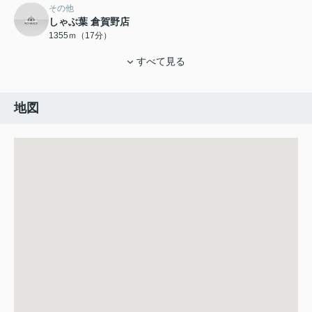
その他
しゃぶ葉 倉賀野店
1355ｍ（17分）
すべて見る
地図