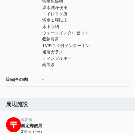
浴室乾燥機
温水洗浄便座
トイレ２ヶ所
浴室１坪以上
床下収納
ウォークインクロゼット
収納豊富
TVモニタ付インターホン
複層ガラス
ディンプルキー
南向き
-
設備(その他)
周辺施設
郵便局
国定郵便局
310ｍ（4分）