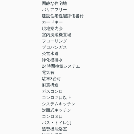
閑静な住宅地
バリアフリー
建設住宅性能評価書付
カードキー
現地案内会
室内洗濯機置場
フローリング
プロパンガス
公営水道
浄化槽排水
24時間換気システム
電気有
駐車3台可
耐震構造
ガスコンロ
コンロ２口以上
システムキッチン
対面式キッチン
コンロ３口
バス・トイレ別
追焚機能浴室