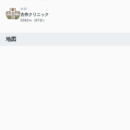
外科
古作クリニック
5342ｍ（67分）
地図