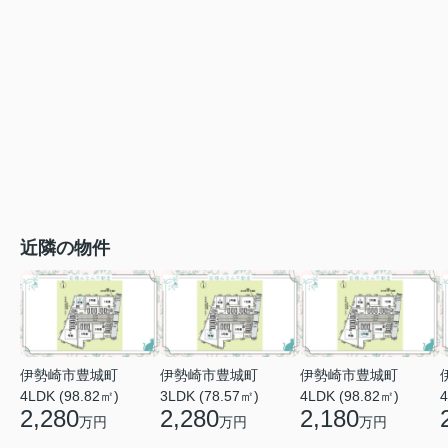
近隣の物件
伊勢崎市豊城町
伊勢崎市豊城町
伊勢崎市豊城町
4LDK (98.82㎡)
3LDK (78.57㎡)
4LDK (98.82㎡)
4
2,280
2,280
2,180
万円
万円
万円