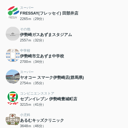
スーパー
FRESSAY(フレッセイ) 田部井店
2265ｍ（29分）
その他
伊勢崎ガスあずまスタジアム
2557ｍ（32分）
中学校
伊勢崎市立あずま中学校
2700ｍ（34分）
スーパー
ヤオコー スマーク伊勢崎店(群馬県)
2754ｍ（35分）
コンビニエンスストア
セブンイレブン 伊勢崎豊城町店
3215ｍ（41分）
小児科
あるむキッズクリニック
3648ｍ（46分）