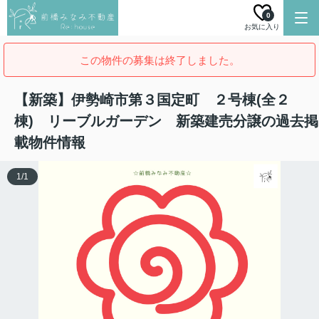
0
お気に入り
この物件の募集は終了しました。
【新築】伊勢崎市第３国定町 ２号棟(全２
棟) リーブルガーデン 新築建売分譲の過去掲
載物件情報
1
/
1